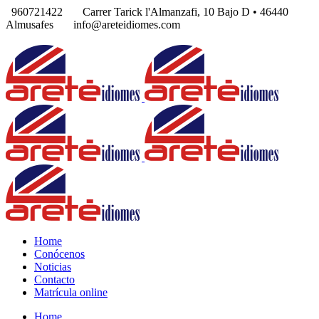
960721422
Carrer Tarick l'Almanzafi, 10 Bajo D • 46440
Almusafes
info@areteidiomes.com
Home
Conócenos
Noticias
Contacto
Matrícula online
Home