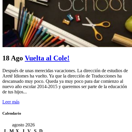
18 Ago
Vuelta al Cole!
Después de unas merecidas vacaciones. La dirección de estudios de
Areté Idiomes ha vuelto. Ya que la dirección de Traducciones ha
descansado muy poco. Queda ya muy poco para dar comienzo al
nuevo año escolar 2014-2015 y queremos ser parte de la educación
de tus hijos...
Leer más
Calendario
agosto 2026
L
M
X
J
V
S
D