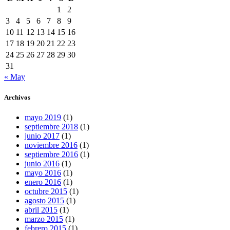
1
2
3
4
5
6
7
8
9
10
11
12
13
14
15
16
17
18
19
20
21
22
23
24
25
26
27
28
29
30
31
« May
Archivos
mayo 2019
(1)
septiembre 2018
(1)
junio 2017
(1)
noviembre 2016
(1)
septiembre 2016
(1)
junio 2016
(1)
mayo 2016
(1)
enero 2016
(1)
octubre 2015
(1)
agosto 2015
(1)
abril 2015
(1)
marzo 2015
(1)
febrero 2015
(1)