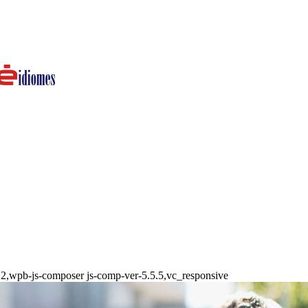
.1.2,wpb-js-composer js-comp-ver-5.5.5,vc_responsive