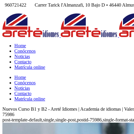
960721422
Carrer Tarick l'Almanzafi, 10 Bajo D • 46440 Al
Home
Conócenos
Noticias
Contacto
Matrícula online
Home
Conócenos
Noticias
Contacto
Matrícula online
Nuevos Curso B1 y B2 - Areté Idiomes | Academia de idiomas | Vale
75986
post-template-default,single,single-post,postid-75986,single-format