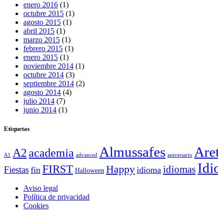
enero 2016
(1)
octubre 2015
(1)
agosto 2015
(1)
abril 2015
(1)
marzo 2015
(1)
febrero 2015
(1)
enero 2015
(1)
noviembre 2014
(1)
octubre 2014
(3)
septiembre 2014
(2)
agosto 2014
(4)
julio 2014
(7)
junio 2014
(1)
Etiquetas
Almussafes
Are
A2
academia
A1
advanced
aniversario
Idi
FIRST
Happy
idiomas
Fiestas
fin
idioma
Halloween
Aviso legal
Política de privacidad
Cookies