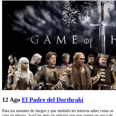
12 Ago
El Padre del Dorthraki
Para los amantes de Juegos y que también les interesa saber como se
crea un idioma. Aquí les dejo un artículo que nos cuenta un poco de