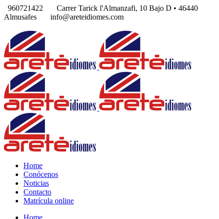
960721422
Carrer Tarick l'Almanzafi, 10 Bajo D • 46440
Almusafes
info@areteidiomes.com
Home
Conócenos
Noticias
Contacto
Matrícula online
Home