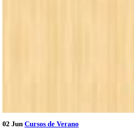
02 Jun
Cursos de Verano