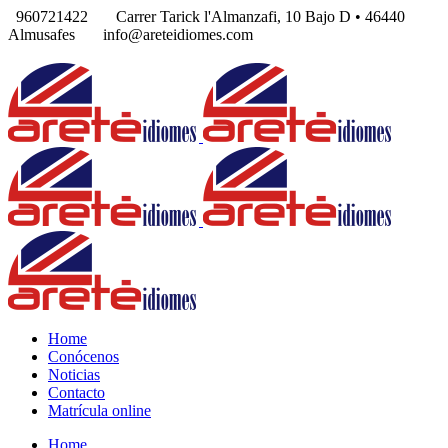
960721422
Carrer Tarick l'Almanzafi, 10 Bajo D • 46440
Almusafes
info@areteidiomes.com
Home
Conócenos
Noticias
Contacto
Matrícula online
Home