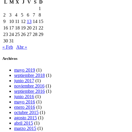
L
M
X
J
V
S
D
1
2
3
4
5
6
7
8
9
10
11
12
13
14
15
16
17
18
19
20
21
22
23
24
25
26
27
28
29
30
31
« Feb
Abr »
Archivos
mayo 2019
(1)
septiembre 2018
(1)
junio 2017
(1)
noviembre 2016
(1)
septiembre 2016
(1)
junio 2016
(1)
mayo 2016
(1)
enero 2016
(1)
octubre 2015
(1)
agosto 2015
(1)
abril 2015
(1)
marzo 2015
(1)