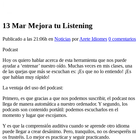
13 Mar
Mejora tu Listening
Publicado a las 21:06h
en
Noticias
por
Arete Idiomes
0 comentarios
Podcast
Hoy os quiero hablar acerca de esta herramienta que nos puede
ayudar a ‘entrenar’ nuestro oído. Muchas veces en mis clases, una
de las quejas que más se escuchan es: ¡Es que no lo entiendo! ¡Es
que hablan muy rápido!
La ventaja del uso del podcast:
Primero, es que gracias a que nos podemos suscribir, el podcast nos
llega de manera automática a nuestro ordenador. Y segundo, los
podcasts son contenido portátil: podemos escucharlos en el
momento y lugar que escojamos.
Y es que la comprensión auditiva cuando se aprende otro idioma
puede llegar a crear desánimo. Pero, tranquilos, no os desesperéis ni
os frustréis. Lo mejor es practicar y seguir practicando.