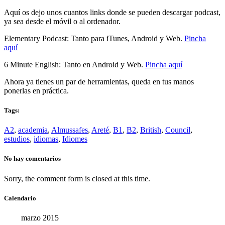
Aquí os dejo unos cuantos links donde se pueden descargar podcast,
ya sea desde el móvil o al ordenador.
Elementary Podcast: Tanto para iTunes, Android y Web.
Pincha
aquí
6 Minute English: Tanto en Android y Web.
Pincha aquí
Ahora ya tienes un par de herramientas, queda en tus manos
ponerlas en práctica.
Tags:
A2
,
academia
,
Almussafes
,
Areté
,
B1
,
B2
,
British
,
Council
,
estudios
,
idiomas
,
Idiomes
No hay comentarios
Sorry, the comment form is closed at this time.
Calendario
marzo 2015