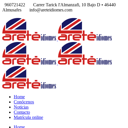
960721422
Carrer Tarick l'Almanzafi, 10 Bajo D • 46440
Almusafes
info@areteidiomes.com
Home
Conócenos
Noticias
Contacto
Matrícula online
Home