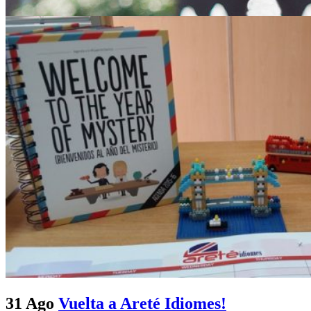
31 Ago
Vuelta a Areté Idiomes!