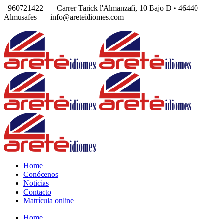
960721422
Carrer Tarick l'Almanzafi, 10 Bajo D • 46440
Almusafes
info@areteidiomes.com
Home
Conócenos
Noticias
Contacto
Matrícula online
Home