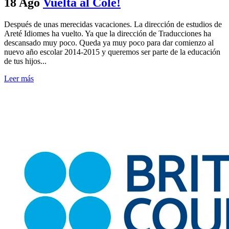
18 Ago
Vuelta al Cole!
Después de unas merecidas vacaciones. La dirección de estudios de
Areté Idiomes ha vuelto. Ya que la dirección de Traducciones ha
descansado muy poco. Queda ya muy poco para dar comienzo al
nuevo año escolar 2014-2015 y queremos ser parte de la educación
de tus hijos...
Leer más