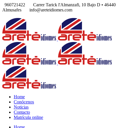
960721422
Carrer Tarick l'Almanzafi, 10 Bajo D • 46440
Almusafes
info@areteidiomes.com
Home
Conócenos
Noticias
Contacto
Matrícula online
Home