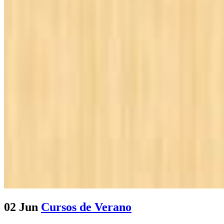
02 Jun
Cursos de Verano