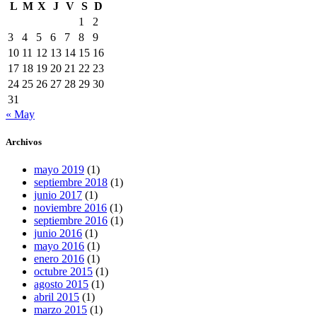
L
M
X
J
V
S
D
1
2
3
4
5
6
7
8
9
10
11
12
13
14
15
16
17
18
19
20
21
22
23
24
25
26
27
28
29
30
31
« May
Archivos
mayo 2019
(1)
septiembre 2018
(1)
junio 2017
(1)
noviembre 2016
(1)
septiembre 2016
(1)
junio 2016
(1)
mayo 2016
(1)
enero 2016
(1)
octubre 2015
(1)
agosto 2015
(1)
abril 2015
(1)
marzo 2015
(1)