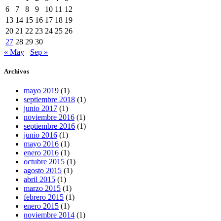
6
7
8
9
10
11
12
13
14
15
16
17
18
19
20
21
22
23
24
25
26
27
28
29
30
« May
Sep »
Archivos
mayo 2019
(1)
septiembre 2018
(1)
junio 2017
(1)
noviembre 2016
(1)
septiembre 2016
(1)
junio 2016
(1)
mayo 2016
(1)
enero 2016
(1)
octubre 2015
(1)
agosto 2015
(1)
abril 2015
(1)
marzo 2015
(1)
febrero 2015
(1)
enero 2015
(1)
noviembre 2014
(1)