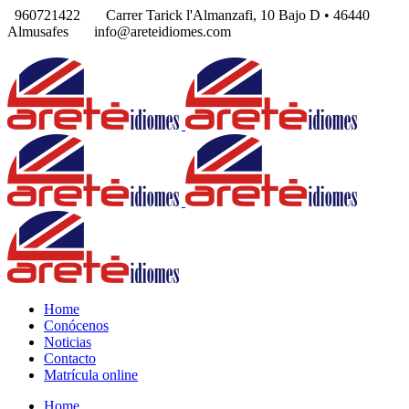
960721422
Carrer Tarick l'Almanzafi, 10 Bajo D • 46440
Almusafes
info@areteidiomes.com
Home
Conócenos
Noticias
Contacto
Matrícula online
Home