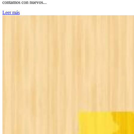
contamos con nuevos...
Leer más