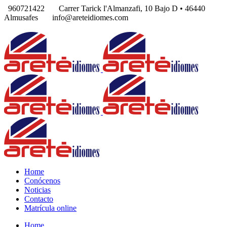
960721422
Carrer Tarick l'Almanzafi, 10 Bajo D • 46440
Almusafes
info@areteidiomes.com
Home
Conócenos
Noticias
Contacto
Matrícula online
Home