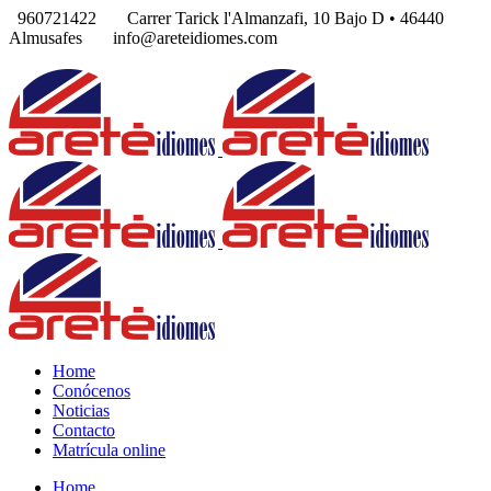
960721422
Carrer Tarick l'Almanzafi, 10 Bajo D • 46440
Almusafes
info@areteidiomes.com
Home
Conócenos
Noticias
Contacto
Matrícula online
Home