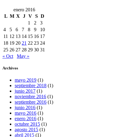
enero 2016
L
M
X
J
V
S
D
1
2
3
4
5
6
7
8
9
10
11
12
13
14
15
16
17
18
19
20
21
22
23
24
25
26
27
28
29
30
31
« Oct
May »
Archivos
mayo 2019
(1)
septiembre 2018
(1)
junio 2017
(1)
noviembre 2016
(1)
septiembre 2016
(1)
junio 2016
(1)
mayo 2016
(1)
enero 2016
(1)
octubre 2015
(1)
agosto 2015
(1)
abril 2015
(1)