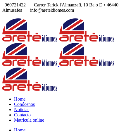
960721422
Carrer Tarick l'Almanzafi, 10 Bajo D • 46440
Almusafes
info@areteidiomes.com
Home
Conócenos
Noticias
Contacto
Matrícula online
Home