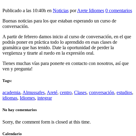
Publicado a las 10:40h
en
Noticias
por
Arete Idiomes
0 comentarios
Buenas noticias para los que estaban esperando un curso de
conversación.
A partir de febrero damos inicio al curso de conversación, en el que
podrás poner en práctica todo lo aprendido en esas clases de
gramática que has tenido. Date la oportunidad de perder la
vergüenza y tirarte al ruedo en la expresión oral.
Tienes muchas vías para ponerte en contacto con nosotros, así que
ven y pregunta!
Tags:
academia
,
Almussafes
,
Areté
,
centro
,
Clases
,
conversación
,
estudios
,
idiomas
,
Idiomes
,
integrar
No hay comentarios
Sorry, the comment form is closed at this time.
Calendario