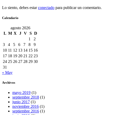
Lo siento, debes estar
conectado
para publicar un comentario.
Calendario
agosto 2026
L
M
X
J
V
S
D
1
2
3
4
5
6
7
8
9
10
11
12
13
14
15
16
17
18
19
20
21
22
23
24
25
26
27
28
29
30
31
« May
Archivos
mayo 2019
(1)
septiembre 2018
(1)
junio 2017
(1)
noviembre 2016
(1)
septiembre 2016
(1)