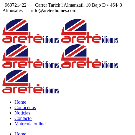
960721422
Carrer Tarick l'Almanzafi, 10 Bajo D • 46440
Almusafes
info@areteidiomes.com
Home
Conócenos
Noticias
Contacto
Matrícula online
Home