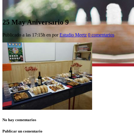
25 May
Aniversario 9
Publicado a las 17:15h
en
por
Estudio Meetz
0 comentarios
No hay comentarios
Publicar un comentario