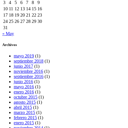
3
4
5
6
7
8
9
10
11
12
13
14
15
16
17
18
19
20
21
22
23
24
25
26
27
28
29
30
31
« May
Archivos
mayo 2019
(1)
septiembre 2018
(1)
junio 2017
(1)
noviembre 2016
(1)
septiembre 2016
(1)
junio 2016
(1)
mayo 2016
(1)
enero 2016
(1)
octubre 2015
(1)
agosto 2015
(1)
abril 2015
(1)
marzo 2015
(1)
febrero 2015
(1)
enero 2015
(1)
noviembre 2014
(1)