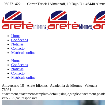
960721422
Carrer Tarick l'Almanzafi, 10 Bajo D • 46440 Al
Home
Conócenos
Noticias
Contacto
Matrícula online
Home
Conócenos
Noticias
Contacto
Matrícula online
Aniversario 18 - Areté Idiomes | Academia de idiomas | Valencia
76081
attachment,attachment-template-default,single,single-attachment,pos
ver-5.5.5,vc_responsive