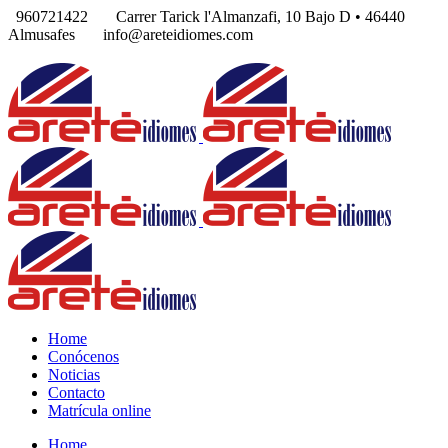
960721422
Carrer Tarick l'Almanzafi, 10 Bajo D • 46440
Almusafes
info@areteidiomes.com
Home
Conócenos
Noticias
Contacto
Matrícula online
Home