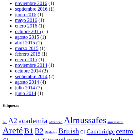
noviembre 2016
(1)
septiembre 2016
(1)
junio 2016
(1)
mayo 2016
(1)
enero 2016
(1)
octubre 2015
(1)
agosto 2015
(1)
abril 2015
(1)
marzo 2015
(1)
febrero 2015
(1)
enero 2015
(1)
noviembre 2014
(1)
octubre 2014
(3)
septiembre 2014
(2)
agosto 2014
(4)
julio 2014
(7)
junio 2014
(1)
Etiquetas
Almussafes
A2
academia
A1
advanced
aniversario
Areté
B1
B2
British
centro
Cambridge
C1
Birthday
curso
estudios