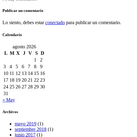
Publicar un comentario
Lo siento, debes estar
conectado
para publicar un comentario.
Calendario
agosto 2026
L
M
X
J
V
S
D
1
2
3
4
5
6
7
8
9
10
11
12
13
14
15
16
17
18
19
20
21
22
23
24
25
26
27
28
29
30
31
« May
Archivos
mayo 2019
(1)
septiembre 2018
(1)
junio 2017
(1)