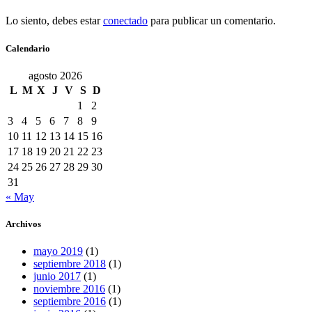
Lo siento, debes estar
conectado
para publicar un comentario.
Calendario
agosto 2026
L
M
X
J
V
S
D
1
2
3
4
5
6
7
8
9
10
11
12
13
14
15
16
17
18
19
20
21
22
23
24
25
26
27
28
29
30
31
« May
Archivos
mayo 2019
(1)
septiembre 2018
(1)
junio 2017
(1)
noviembre 2016
(1)
septiembre 2016
(1)