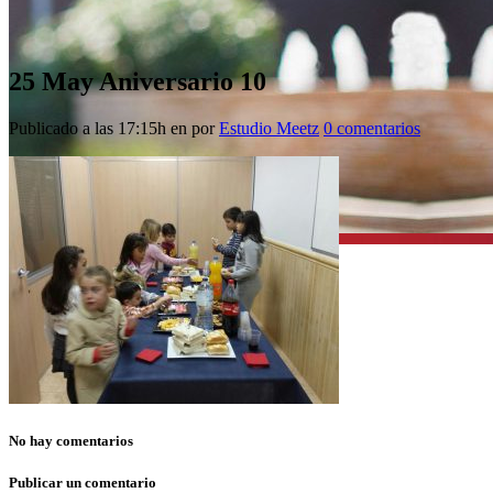
25 May
Aniversario 10
Publicado a las 17:15h
en
por
Estudio Meetz
0 comentarios
No hay comentarios
Publicar un comentario