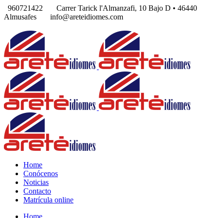
960721422
Carrer Tarick l'Almanzafi, 10 Bajo D • 46440
Almusafes
info@areteidiomes.com
Home
Conócenos
Noticias
Contacto
Matrícula online
Home