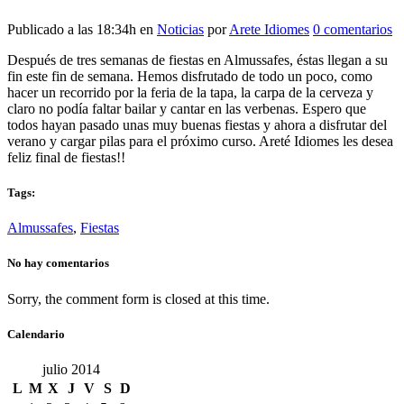
Publicado a las 18:34h
en
Noticias
por
Arete Idiomes
0 comentarios
Después de tres semanas de fiestas en Almussafes, éstas llegan a su
fin este fin de semana. Hemos disfrutado de todo un poco, como
hacer un recorrido por la feria de la tapa, la carpa de la cerveza y
claro no podía faltar bailar y cantar en las verbenas. Espero que
todos hayan pasado unas muy buenas fiestas y ahora a disfrutar del
verano y cargar pilas para el próximo curso. Areté Idiomes les desea
feliz final de fiestas!!
Tags:
Almussafes
,
Fiestas
No hay comentarios
Sorry, the comment form is closed at this time.
Calendario
julio 2014
L
M
X
J
V
S
D