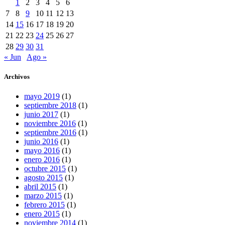
1
2
3
4
5
6
7
8
9
10
11
12
13
14
15
16
17
18
19
20
21
22
23
24
25
26
27
28
29
30
31
« Jun
Ago »
Archivos
mayo 2019
(1)
septiembre 2018
(1)
junio 2017
(1)
noviembre 2016
(1)
septiembre 2016
(1)
junio 2016
(1)
mayo 2016
(1)
enero 2016
(1)
octubre 2015
(1)
agosto 2015
(1)
abril 2015
(1)
marzo 2015
(1)
febrero 2015
(1)
enero 2015
(1)
noviembre 2014
(1)