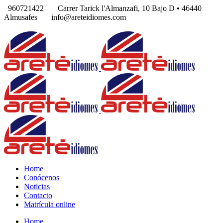
960721422
Carrer Tarick l'Almanzafi, 10 Bajo D • 46440
Almusafes
info@areteidiomes.com
Home
Conócenos
Noticias
Contacto
Matrícula online
Home